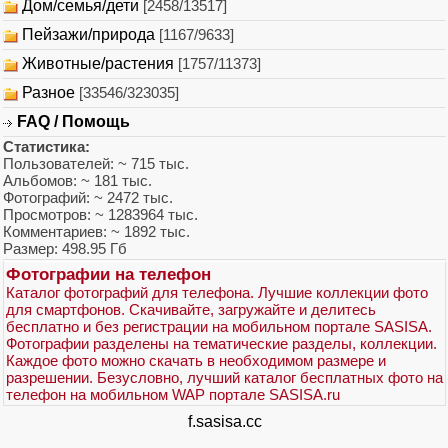
Дом/семья/дети
[2458/13517]
Пейзажи/природа
[1167/9633]
Животные/растения
[1757/11373]
Разное
[33546/323035]
FAQ / Помощь
Статистика:
Пользователей: ~ 715 тыс.
Альбомов: ~ 181 тыс.
Фотографий: ~ 2472 тыс.
Просмотров: ~ 1283964 тыс.
Комментариев: ~ 1892 тыс.
Размер: 498.95 Гб
Фотографии на телефон
Каталог фотографий для телефона. Лучшие коллекции фото
для смартфонов. Скачивайте, загружайте и делитесь
бесплатно и без регистрации на мобильном портале SASISA.
Фотографии разделены на тематические разделы, коллекции.
Каждое фото можно скачать в необходимом размере и
разрешении. Безусловно, лучший каталог бесплатных фото на
телефон на мобильном WAP портале SASISA.ru
f.sasisa.cc