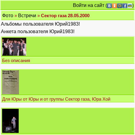
Войти на сайт
(
)
Фото
»
Встречи
»
Сектор газа 28.05.2000
Альбомы пользователя Юрий1983!
Анкета пользователя Юрий1983!
Без описания
Для Юры от Юры и от группы Сектор газа, Юра Хой