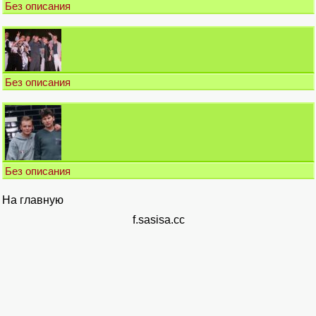
Без описания
Без описания
Без описания
На главную
f.sasisa.cc