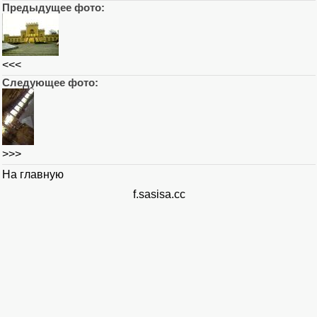
Предыдущее фото:
<<<
Следующее фото:
>>>
На главную
f.sasisa.cc