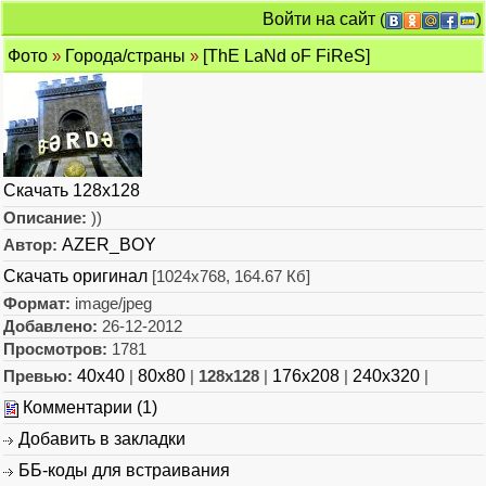
Войти на сайт
(
)
Фото
»
Города/страны
»
[ThE LaNd oF FiReS]
Скачать 128x128
Описание:
))
Автор:
AZER_BOY
Скачать оригинал
[1024x768, 164.67 Кб]
Формат:
image/jpeg
Добавлено:
26-12-2012
Просмотров:
1781
Превью:
40x40
|
80x80
|
128x128
|
176x208
|
240x320
|
Комментарии (1)
Добавить в закладки
ББ-коды для встраивания